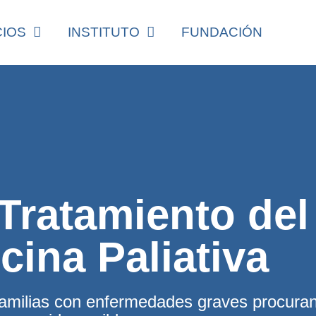
CIOS
INSTITUTO
FUNDACIÓN
Tratamiento del
cina Paliativa
familias con enfermedades graves procuran