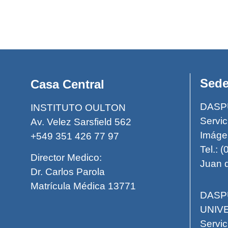
Sed
Casa Central
DASP
INSTITUTO OULTON
Servic
Av. Velez Sarsfield 562
Imáge
+549 351 426 77 97
Tel.: 
Director Medico:
Juan d
Dr. Carlos Parola
Matrícula Médica 13771
DASP
UNIV
Servic