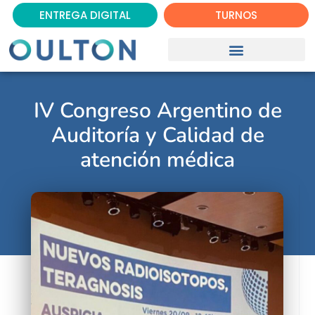
ENTREGA DIGITAL
TURNOS
IV Congreso Argentino de
Auditoría y Calidad de
atención médica