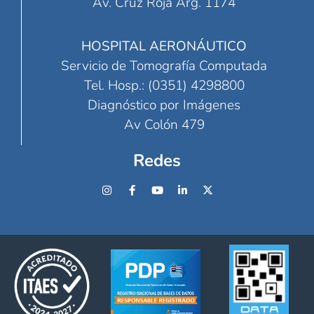
Av. Cruz Roja Arg. 1174
HOSPITAL AERONÁUTICO
Servicio de Tomografía Computada
Tel. Hosp.: (0351) 4298800
Diagnóstico por Imágenes
Av Colón 479
Redes